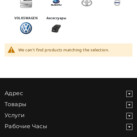
Аксессуары
VOLKSWAGEN
We can't find products matching the selection.
Адрес
Товары
Услуги
Рабочие Часы