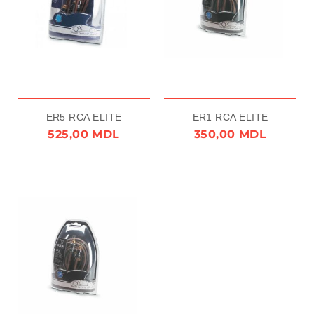
ER5 RCA ELITE
ER1 RCA ELITE
525,00 MDL
350,00 MDL