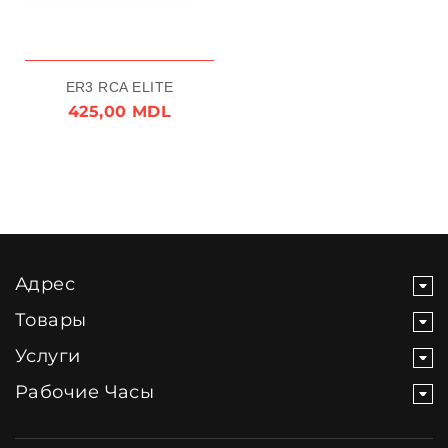
ER3 RCA ELITE
425,00 MDL
Адрес
Товары
Услуги
Рабочие Часы