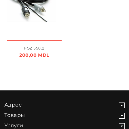
FS2 550.2
200,00 MDL
Адрес
Товары
Услуги