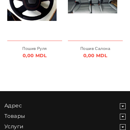
Пошив Руля
Пошив Салона
0,00 MDL
0,00 MDL
Адрес
Товары
Услуги