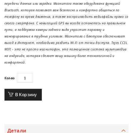
передачи данных или зарядки. Магнитола также оборудована функцией
Bluetooth, которая позволяет вам безопасно и комфортно общаться по
телефону во время движения, а также воспроизводить медиафайлы прямо со
своего смартфона. С навигацией GPS вы всегда останетесь на правильном
пути, а поддержка камеры заднего вида упростит парковку и
маневрирование в трудных условиях. Магнитола с блютузом обеспечивает
выход в Интернет, необходимо раздать Wi-Fi от точки доступа. Teyes CC3L
WIFI – это не просто магнитофон, это полноценная система мультимедиа
на андроиде, которая сделает вашу машину более технологичной и
комфортной.
Кол-во
В Корзину
Детали