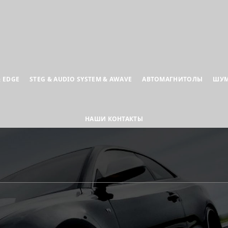
& EDGE
STEG & AUDIO SYSTEM & AWAVE
АВТОМАГНИТОЛЫ
ШУ
НАШИ КОНТАКТЫ