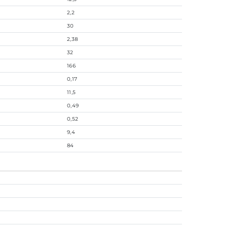
2,2
30
2,38
32
166
0,17
11,5
0,49
0,52
9,4
84