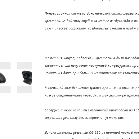
Инновационная система динамической оптимизации ж
крестовины, действующей в качестве воздуховода к в
акустические искажения,
создаваемые сжатием воздуха
Геометрия конуса, подвеска и крестовина были разраб
элементов) для получения наилучшей конфигурации пр
искажения даже при больших механических отклонения
В клеммной колодке используются прочные нажимные ра
низкое сопротивление проводки и максимальную просто
Сабвуфер также оснащен элегантной прокладкой из АБС
закрепить решетку для завершения установки.
Дополнительная решетка CG 250 из прочной черной ме