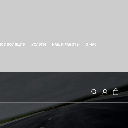
МОИЗОЛЯЦИИ
УСЛУГИ
НАШИ РАБОТЫ
О НАС
Search
Search