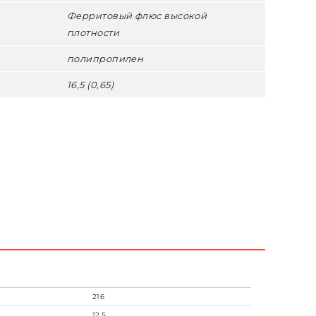
Ферритовый флюс высокой
плотности
полипропилен
16,5 (0,65)
216
12,5