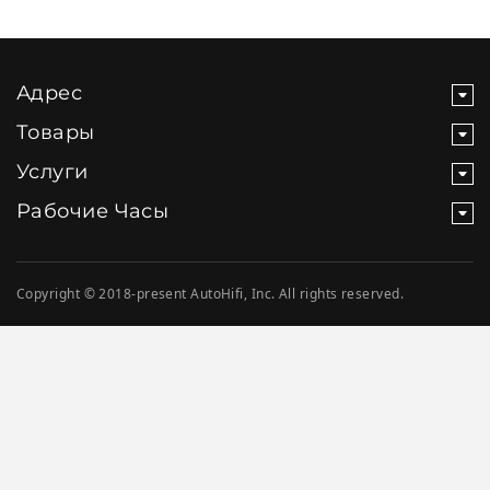
Адрес
Товары
Услуги
Рабочие Часы
Copyright © 2018-present AutoHifi, Inc. All rights reserved.