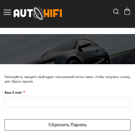
Search
Toggle Nav
Skip
to
Content
Пожалуйста, введите свой адрес электронной почты ниже, чтобы получить ссылку
для сброса пароля.
Ваш E-mail
Сбросить Пароль