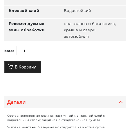
Клеевой слой
Водостойкий
Рекомендуемые
пол салона и багажника,
зоны обработки
крыша и двери
автомобиля
Кол-во
В Корзину
Детали
Состав: вспененная резина; мастичный монтажный слой с
водостойким клеем; защитная антиадгезионная бумага.
Условия монтажа: Материал монтируется на чистые сухие