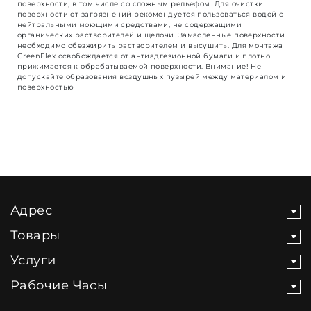
поверхности, в том числе со сложным рельефом. Для очистки
поверхности от загрязнений рекомендуется пользоваться водой с
нейтральными моющими средствами, не содержащими
органических растворителей и щелочи. Замасленные поверхности
необходимо обезжирить растворителем и высушить. Для монтажа
GreenFlex освобождается от антиадгезионной бумаги и плотно
прижимается к обрабатываемой поверхности. Внимание! Не
допускайте образования воздушных пузырей между материалом и
поверхностью
Адрес
Товары
Услуги
Рабочие Часы