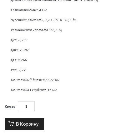
Сопротивление: 4 Ом
Чувствительность, 2,83 В/1 м: 90,6 дБ
Резонансная частота: 78,5 Гц
Qes: 0,299
Qms: 2,397
Qts: 0,266
Vas: 2,22
Монтажный диаметр: 77 мм
Монтажная глубина: 37 мм
Кол-во
В Корзину