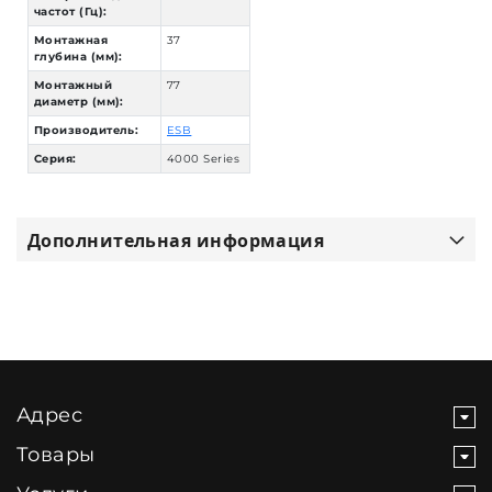
частот (Гц):
Монтажная
37
глубина (мм):
Монтажный
77
диаметр (мм):
Производитель:
ESB
Серия:
4000 Series
Дополнительная информация
Адрес
Товары